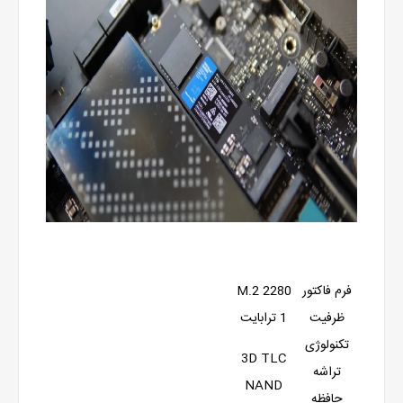
فرم فاکتور
M.2 2280
ظرفیت
1 ترابایت
تکنولوژی
3D TLC
تراشه
NAND
حافظه