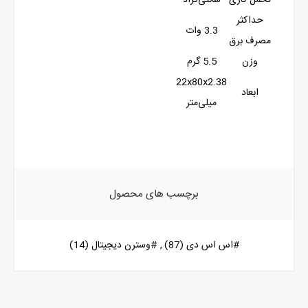
تحمل کاری
سانتی‌گراد
حداکثر
3.3 وات
مصرف برق
وزن
5.5 گرم
22x80x2.38
ابعاد
میلی‌متر
برچسب های محصول
#اس اس دی
(87)
,
#وسترن دیجیتال
(14)