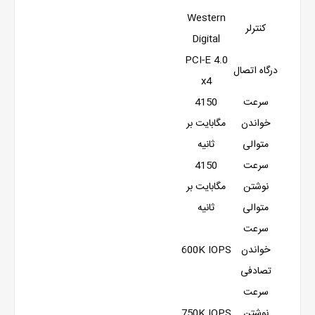
Western
کنترلر
Digital
PCI-E 4.0
درگاه اتصال
x4
سرعت
4150
خواندن
مگابایت بر
متوالی
ثانیه
سرعت
4150
نوشتن
مگابایت بر
متوالی
ثانیه
سرعت
خواندن
600K IOPS
تصادفی
سرعت
نوشتن
750K IOPS