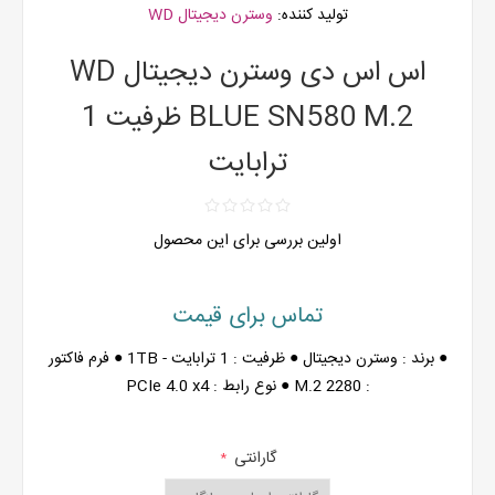
تولید کننده:
وسترن دیجیتال WD
اس اس دی وسترن دیجیتال WD
BLUE SN580 M.2 ظرفیت 1
ترابایت
اولین بررسی برای این محصول
تماس برای قیمت
● برند : وسترن دیجیتال ● ظرفیت : 1 ترابایت - 1TB ● فرم فاکتور
: M.2 2280 ● نوع رابط : PCIe 4.0 x4
گارانتی
*