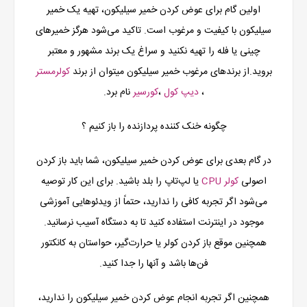
اولین گام برای عوض کردن خمیر سیلیکون، تهیه یک خمیر
سیلیکون با کیفیت و مرغوب است. تاکید می‌شود هرگز خمیرهای
چینی یا فله را تهیه نکنید و سراغ یک برند مشهور و معتبر
بروید.از برندهای مرغوب خمیر سیلیکون میتوان از برند
کولرمستر
،
دیپ کول
،
کورسیر
نام برد.
چگونه خنک کننده پردازنده را باز کنیم ؟
در گام بعدی برای عوض کردن خمیر سیلیکون، شما باید باز کردن
اصولی
کولر CPU
یا لپ‌تاپ را بلد باشید. برای این کار توصیه
می‌شود اگر تجربه کافی را ندارید، حتماً از ویدئوهایی آموزشی
موجود در اینترنت استفاده کنید تا به دستگاه آسیب نرسانید.
همچنین موقع باز کردن کولر یا حرارت‌گیر، حواستان به کانکتور
فن‌ها باشد و آنها را جدا کنید.
همچنین اگر تجربه انجام عوض کردن خمیر سیلیکون را ندارید،