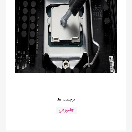
برچسب ها:
#آموزشی