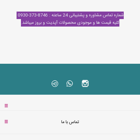
شماره تماس مشاوره و پشتیبانی 24 ساعته : 8746-373-0930
کلیه قیمت ها و موجودی محصولات آپدیت و بروز میباشد.
تماس با ما