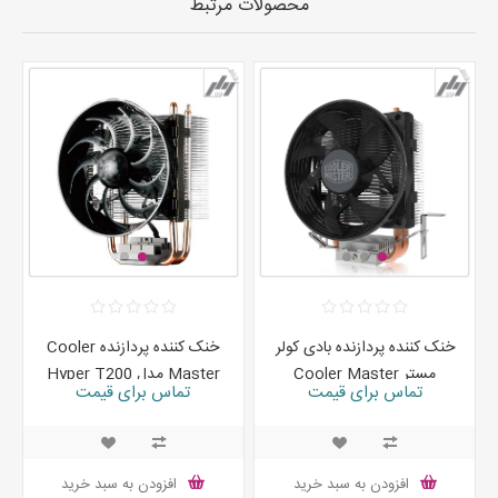
محصولات مرتبط
خنک کننده پردازنده بادی کولر
خنک کننده پردازنده Cooler
مستر Cooler Master
Master مدل Hyper T200
تماس برای قیمت
تماس برای قیمت
Hyper T20
افزودن به سبد خرید
افزودن به سبد خرید