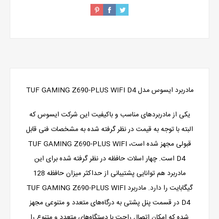
مادربرد ایسوس مدل TUF GAMING Z690-PLUS WIFI D4
یکی از مادربردهای مناسب و با‌کیفیت این شرکت ایسوس که
البته با توجه به قیمت در نظر گرفته شده به مشخصات فنی قابل
قبولی مجهز شده است، TUF GAMING Z690-PLUS WIFI
D4 است. چهار اسلات حافظه در نظر گرفته شده برای این
مادربرد هم توانایی پشتیبانی از حداکثر میزان حافظه 128
گیگابایت را دارد. مادربرد TUF GAMING Z690-PLUS WIFI
D4 در قسمت پنل پشتی به درگاه‌های متعدد و متنوعی مجهز
شده که امکان اتصال راحت با دستگاه‌های متعدد و متنوع را