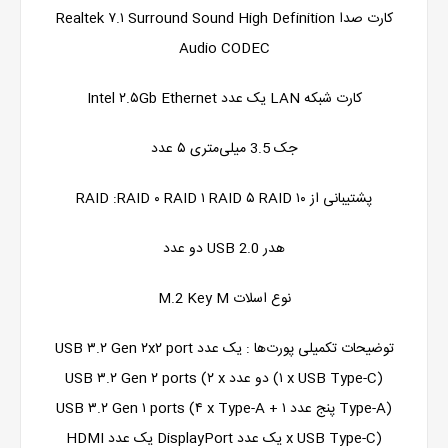
کارت صدا Realtek ۷.۱ Surround Sound High Definition
Audio CODEC
کارت شبکه LAN یک عدد Intel ۲.۵Gb Ethernet
جک 3.5 میلی‌متری ۵ عدد
پشتیبانی از RAID :RAID ۰ RAID ۱ RAID ۵ RAID ۱۰
هدر USB 2.0 دو عدد
نوع اسلات M.2 Key M
توضیحات تکمیلی پورت‌ها : یک عدد USB ۳.۲ Gen ۲x۲ port
(۱ x USB Type-C) دو عدد USB ۳.۲ Gen ۲ ports (۲ x
Type-A) پنج عدد USB ۳.۲ Gen ۱ ports (۴ x Type-A + ۱
x USB Type-C) یک عدد DisplayPort یک عدد HDMI