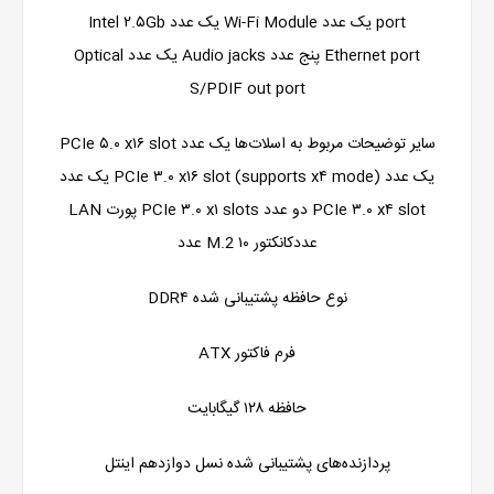
port یک عدد Wi-Fi Module یک عدد Intel ۲.۵Gb
Ethernet port پنج عدد Audio jacks یک عدد Optical
S/PDIF out port
سایر توضیحات مربوط به اسلات‌ها یک عدد PCIe ۵.۰ x۱۶ slot
یک عدد PCIe ۳.۰ x۱۶ slot (supports x۴ mode) یک عدد
PCIe ۳.۰ x۴ slot دو عدد PCIe ۳.۰ x۱ slots پورت LAN
عددکانکتور M.2 ۱۰ عدد
نوع حافظه پشتیبانی شده DDR۴
فرم فاکتور ATX
حافظه ۱۲۸ گیگابایت
پردازنده‌های پشتیبانی شده نسل دوازدهم اینتل