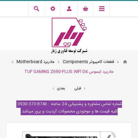
قطعات کامپیوتر Components
مادربرد Motherboard
مادربرد ایسوس TUF GAMING Z690-PLUS WIFI D4
قبلی
بعدی
شماره تماس مشاوره و پشتیبانی 24 ساعته : 8746-373-0930
کلیه قیمت ها و موجودی محصولات آپدیت و بروز میباشد.