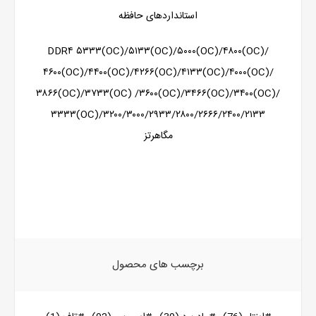
استانداردهای حافظه
DDR۴ ۵۳۳۳(OC)/۵۱۳۳(OC)/۵۰۰۰(OC)/۴۸۰۰(OC)/
۴۶۰۰(OC)/۴۴۰۰(OC)/۴۲۶۶(OC)/۴۱۳۳(OC)/۴۰۰۰(OC)/
۳۸۶۶(OC)/۳۷۳۳(OC) /۳۶۰۰(OC)/۳۴۶۶(OC)/۳۴۰۰(OC)/
۳۳۳۳(OC)/۳۲۰۰/۳۰۰۰/۲۹۳۳/۲۸۰۰/۲۶۶۶/۲۴۰۰/۲۱۳۳
مگاهرتز
برچسب های محصول