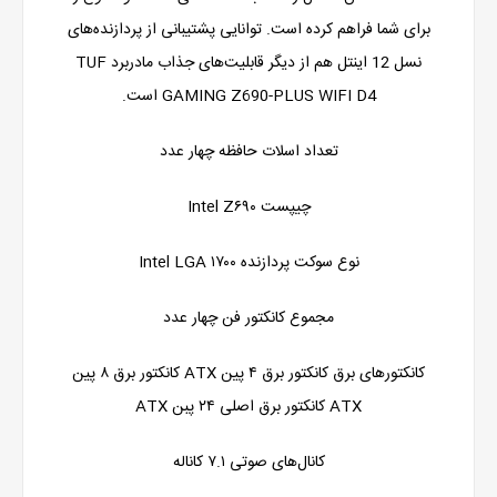
برای شما فراهم کرده است. توانایی پشتیبانی از پردازنده‌های
نسل 12 اینتل هم از دیگر قابلیت‌های جذاب مادربرد TUF
GAMING Z690-PLUS WIFI D4 است.
تعداد اسلات حافظه چهار عدد
چیپست Intel Z۶۹۰
نوع سوکت پردازنده Intel LGA ۱۷۰۰
مجموع کانکتور فن چهار عدد
کانکتورهای برق کانکتور برق ۴ پین ATX کانکتور برق ۸ پین
ATX کانکتور برق اصلی ۲۴ پبن ATX
کانال‌های صوتی ۷.۱ کاناله