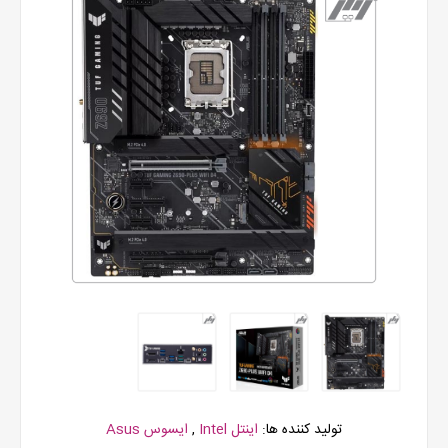
تولید کننده ها:
اینتل Intel
,
ایسوس Asus