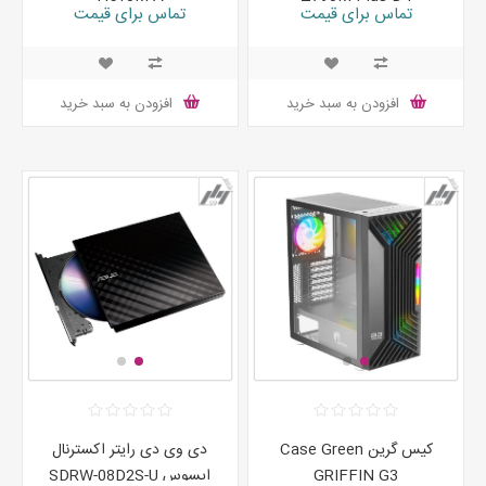
تماس برای قیمت
تماس برای قیمت
افزودن به سبد خرید
افزودن به سبد خرید
کیس گرین Case Green
دی وی دی رایتر اکسترنال
GRIFFIN G3
ایسوس SDRW-08D2S-U