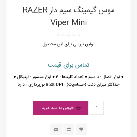
موس گیمینگ سیم دار RAZER
Viper Mini
اولین بررسی برای این محصول
تماس برای قیمت
● نوع اتصال : با سیم ● تعداد کلیدها : 6 ● نوع سنسور : اپتیکال ●
حداکثر میزان دقت (حساسیت) : 8500DPI نورپردازی : دارد
افزودن به سبد خرید