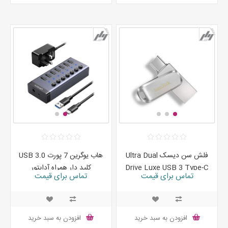
فلش سن دیسک Ultra Dual
هاب یوگرین 7 پورت USB 3.0
Drive Luxe USB 3 Type-C
کلید دار همراه آداپتور
تماس برای قیمت
تماس برای قیمت
ظرفیت 64،128 گیگابایت
افزودن به سبد خرید
افزودن به سبد خرید