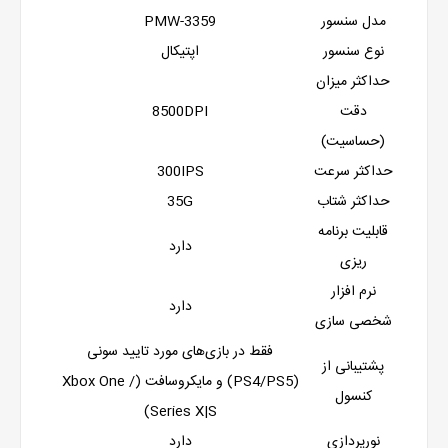
مدل سنسور
PMW-3359
نوع سنسور
اپتیکال
حداکثر میزان
دقت
8500DPI
(حساسیت)
حداکثر سرعت
300IPS
حداکثر شتاب
35G
قابلیت برنامه
دارد
ریزی
نرم افزار
دارد
شخصی سازی
فقط در بازی‌های مورد تایید سونی
پشتیبانی از
(PS4/PS5) و مایکروسافت (Xbox One /
کنسول
Series X|S)
نورپردازی
دارد