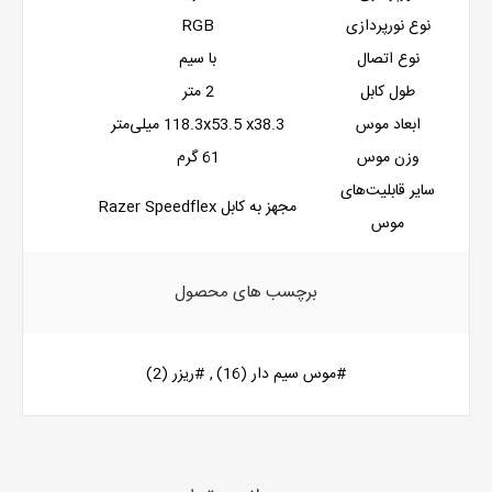
نوع نورپردازی
RGB
نوع اتصال
با سیم
طول کابل
2 متر
ابعاد موس
118.3x53.5 x38.3 میلی‌متر
وزن موس
61 گرم
سایر قابلیت‌های
مجهز به کابل Razer Speedflex
موس
برچسب های محصول
#موس سیم دار
(16)
,
#ریزر
(2)