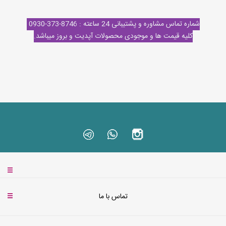
شماره تماس مشاوره و پشتیبانی 24 ساعته : 8746-373-0930
کلیه قیمت ها و موجودی محصولات آپدیت و بروز میباشد.
تماس با ما