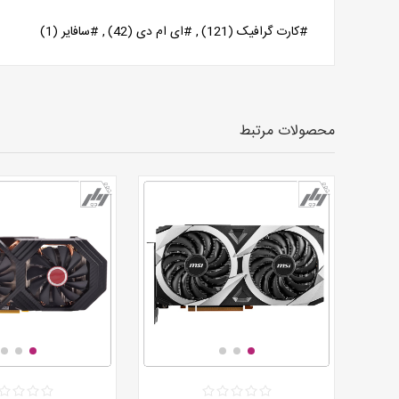
#کارت گرافیک
(121)
,
#ای ام دی
(42)
,
#سافایر
(1)
محصولات مرتبط