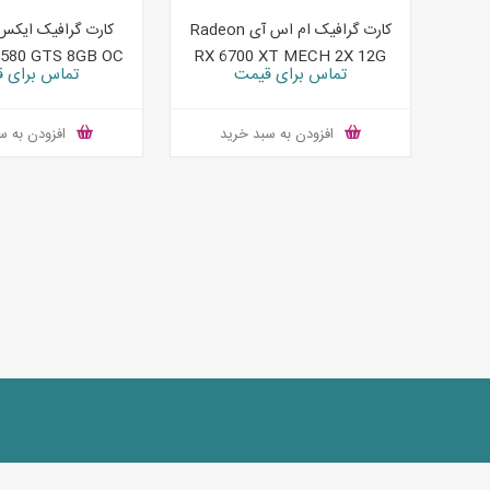
کارت گرافیک ام اس آی Radeon
کارت گرافیک ایک
X580 GTS 8GB OC
RX 6700 XT MECH 2X 12G
تماس برای قیمت
تماس برای 
Plus
افزودن به سبد خرید
افزودن به س