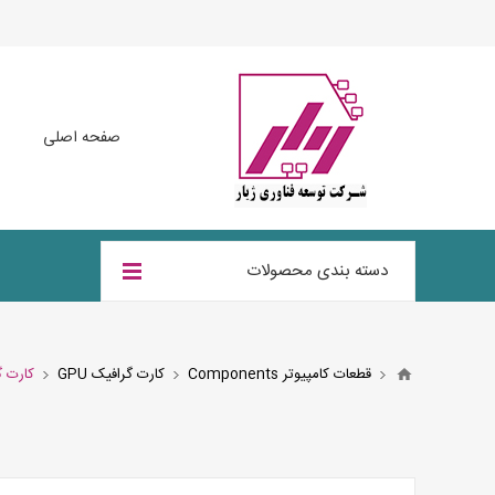
صفحه اصلی
دسته بندی محصولات
قطعات کامپیوتر Components
کارت گرافیک GPU
کارت گرافیک سافا