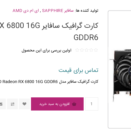
تولید کننده ها:
سافایر SAPPHIRE
,
ای ام دی AMD
کارت گرافیک سافا
GDDR6
اولین بررسی برای این محصول
تماس برای قیمت
کارت گرافیک سافایر مدل NITRO+ AMD Radeon RX 6800 16G GDDR6
افزودن به سبد خرید