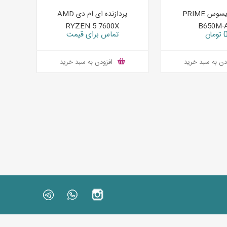
مادربرد ایسوس PRIME
پردازنده ای ام دی AMD
RYZEN 5 7600X
B650M-A
تومان
تماس برای قیمت
دن به سبد خرید
افزودن به سبد خرید