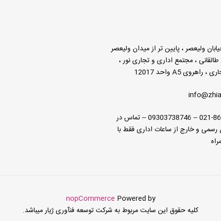
یابان ولیعصر ، پایین تر از میدان ولیعصر
 طالقانی ، مجتمع اداری و تجاری نور ،
راهروی A5 واحد 12017
info@zhia
021-86192379 -- 09303738746 -- تماس در
رسمی و خارج از ساعات اداری فقط با
راه
nopCommerce
Powered by
کلیه حقوق این سایت مربوط به شرکت توسعه فنآوری ژیار میباشد.