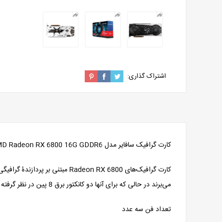
اشتراک گذاری:
کارت گرافیک سافایر مدل NITRO + AMD Radeon RX 6800 16G GDDR6
می‌برند در حالی که برای آنها دو کانکتور برق 8 پین در نظر گرفته شده است. سافایر پیشنهاد می‌دهد حداقل منبع تغذیه 850 وات را برای این نوع کارت‌ استفاده کنید.
تعداد فن سه عدد