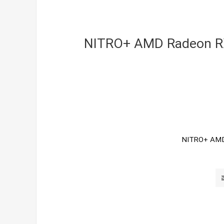
یر NITRO+ AMD Radeon RX 6800 16G