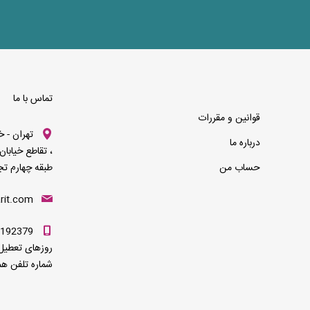
تماس با ما
قوانین و مقررات
تهران - خ
درباره ما
، تقاطع خیابان
حساب من
طبقه چهارم تجاری ، 
rit.com
روزهای تعطیل 
شماره تلفن هم