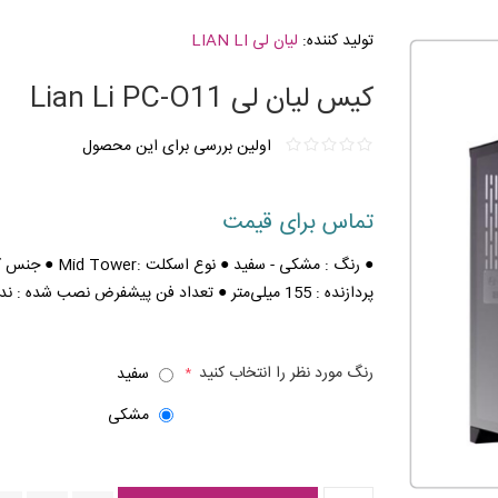
تولید کننده:
لیان لی LIAN LI
کیس لیان لی Lian Li PC-O11
اولین بررسی برای این محصول
تماس برای قیمت
● رنگ : مشکی - 
پردازنده : 155 میلی‌متر ● تعداد فن پیشفرض نصب شده : ندارد
رنگ مورد نظر را انتخاب کنید
سفید
*
مشکی