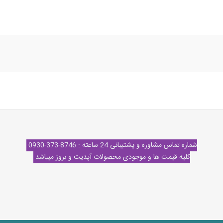
شماره تماس مشاوره و پشتیبانی 24 ساعته : 8746-373-0930
کلیه قیمت ها و موجودی محصولات آپدیت و بروز میباشد.