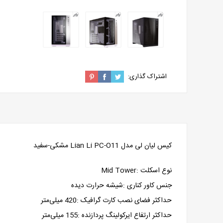
اشتراک گذاری:
کیس لیان لی مدل Lian Li PC-O11 مشکی-سفید
نوع اسکلت :
Mid Tower
جنس کاور کناری :
شیشه حرارت دیده
حداکثر فضای نصب کارت گرافیک :
420 میلی‌متر
حداکثر ارتفاع ایرکولینگ پردازنده :
155 میلی‌متر