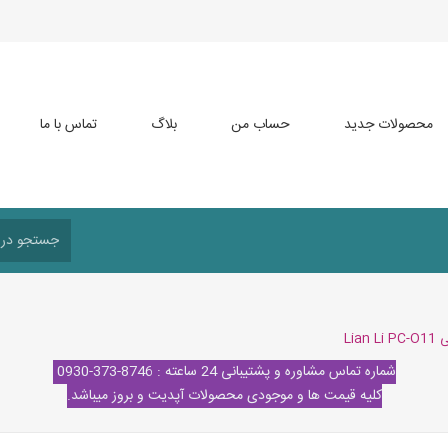
محصولات جدید
حساب من
بلاگ
تماس با ما
Lian
شماره تماس مشاوره و پشتیبانی 24 ساعته : 8746-373-0930
کلیه قیمت ها و موجودی محصولات آپدیت و بروز میباشد.